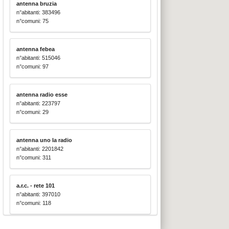
antenna bruzia
n°abitanti: 383496
n°comuni: 75
antenna febea
n°abitanti: 515046
n°comuni: 97
antenna radio esse
n°abitanti: 223797
n°comuni: 29
antenna uno la radio
n°abitanti: 2201842
n°comuni: 311
a.r.c. - rete 101
n°abitanti: 397010
n°comuni: 118